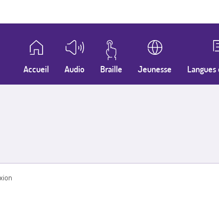
Accueil
Audio
Braille
Jeunesse
Langues 
xion