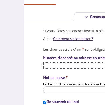
Connexio
Si vous n'êtes pas encore inscrit, n'hés
Aide :
Comment se connecter ?
Les champs suivis d' un
*
sont obligato
Numéro d'abonné ou adresse courrie
Mot de passe
*
Le champ mot de passe est sensible à la casse (ma
Se souvenir de moi