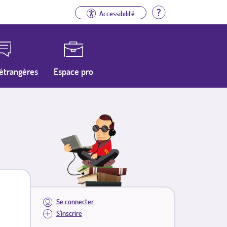
Aide
Accessibilité
étrangères
Espace pro
Se connecter
S'inscrire