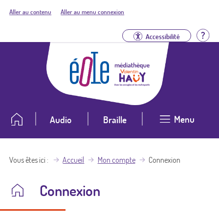
Aller au contenu
Aller au menu connexion
Aid
Accessibilité
Menu
Audio
Braille
Vous êtes ici
Accueil
Mon compte
Connexion
Connexion