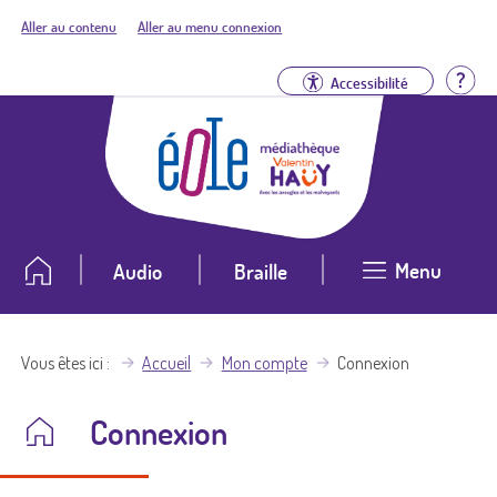
Aller au contenu
Aller au menu connexion
Aid
Accessibilité
Menu
Audio
Braille
Vous êtes ici
Accueil
Mon compte
Connexion
Connexion