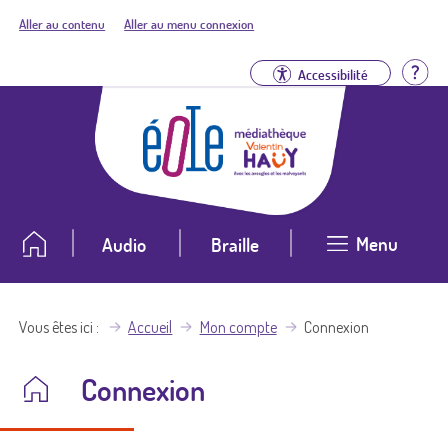
Aller au contenu
Aller au menu connexion
Aid
Accessibilité
Menu
Audio
Braille
Vous êtes ici
Accueil
Mon compte
Connexion
Connexion