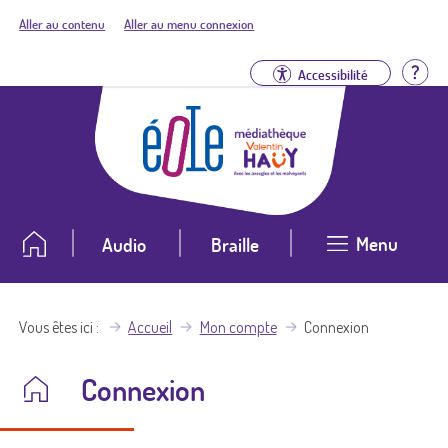
Aller au contenu
Aller au menu connexion
Aid
Accessibilité
Menu
Audio
Braille
Vous êtes ici
Accueil
Mon compte
Connexion
Connexion