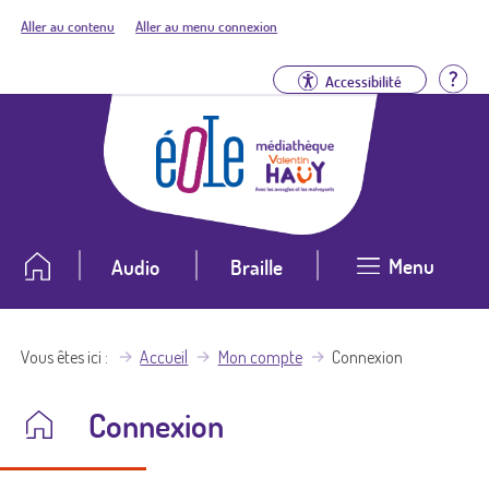
Aller au contenu
Aller au menu connexion
Aid
Accessibilité
Menu
Audio
Braille
Vous êtes ici
Accueil
Mon compte
Connexion
Connexion