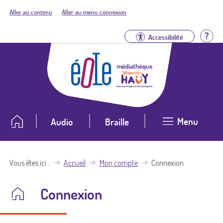
Aller au contenu
Aller au menu connexion
Aid
Accessibilité
Menu
Audio
Braille
Vous êtes ici
Accueil
Mon compte
Connexion
Connexion