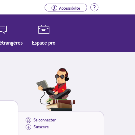
Aide
Accessibilité
étrangères
Espace pro
Se connecter
S'inscrire