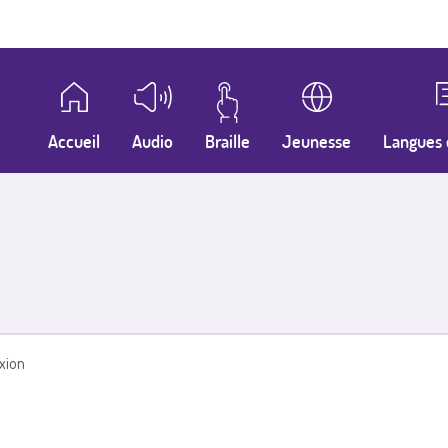
Accueil
Audio
Braille
Jeunesse
Langues 
xion