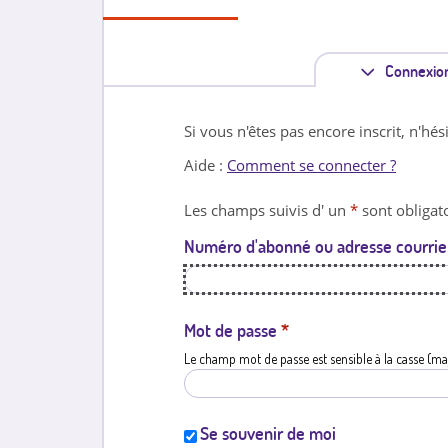
Connexio
Si vous n'êtes pas encore inscrit, n'hés
Aide :
Comment se connecter ?
Les champs suivis d' un
*
sont obligato
Numéro d'abonné ou adresse courrie
Mot de passe
*
Le champ mot de passe est sensible à la casse (ma
Se souvenir de moi