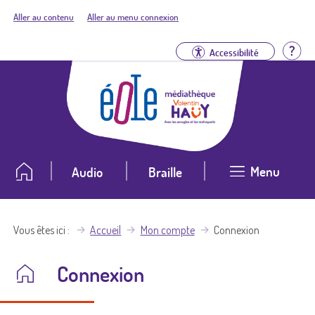
Aller au contenu
Aller au menu connexion
Aid
Accessibilité
Menu
Audio
Braille
Vous êtes ici
Accueil
Mon compte
Connexion
Connexion