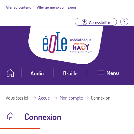
Aller au contenu
Aller au menu connexion
Aid
Accessibilité
Menu
Audio
Braille
Vous êtes ici
Accueil
Mon compte
Connexion
Connexion