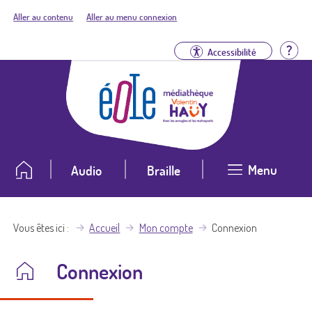
Aller au contenu
Aller au menu connexion
Aid
Accessibilité
Menu
Audio
Braille
Vous êtes ici
Accueil
Mon compte
Connexion
Connexion