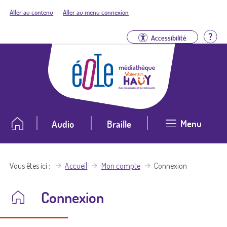
Aller au contenu
Aller au menu connexion
Aid
Accessibilité
Menu
Audio
Braille
Vous êtes ici
Accueil
Mon compte
Connexion
Connexion