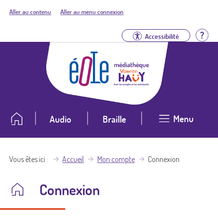
Aller au contenu
Aller au menu connexion
Aid
Accessibilité
Menu
Audio
Braille
Vous êtes ici
Accueil
Mon compte
Connexion
Connexion