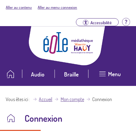
Aller au contenu
Aller au menu connexion
Aid
Accessibilité
Menu
Audio
Braille
Vous êtes ici
Accueil
Mon compte
Connexion
Connexion