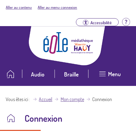
Aller au contenu
Aller au menu connexion
Aid
Accessibilité
Menu
Audio
Braille
Vous êtes ici
Accueil
Mon compte
Connexion
Connexion