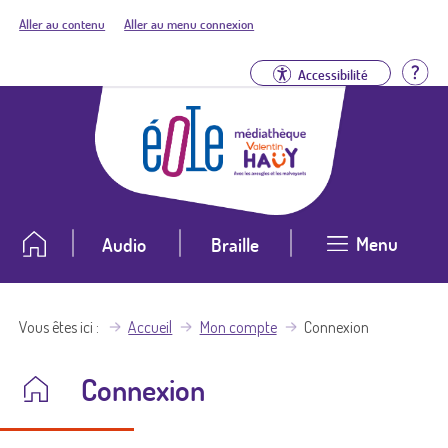
Aller au contenu
Aller au menu connexion
Aid
Accessibilité
Menu
Audio
Braille
Vous êtes ici
Accueil
Mon compte
Connexion
Connexion