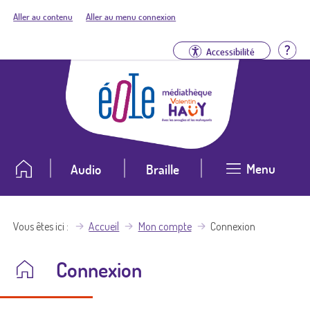
Aller au contenu
Aller au menu connexion
Aid
Accessibilité
Menu
Audio
Braille
Vous êtes ici
Accueil
Mon compte
Connexion
Connexion