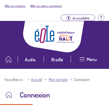
Aller au contenu
Aller au menu connexion
Aid
Accessibilité
Menu
Audio
Braille
Vous êtes ici
Accueil
Mon compte
Connexion
Connexion