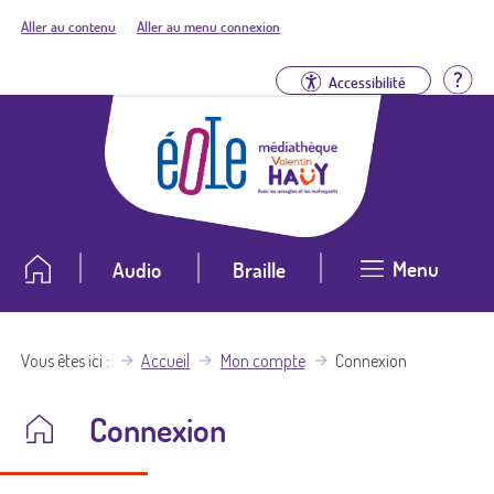
Aller au contenu
Aller au menu connexion
Aid
Accessibilité
Menu
Audio
Braille
Vous êtes ici
Accueil
Mon compte
Connexion
Connexion