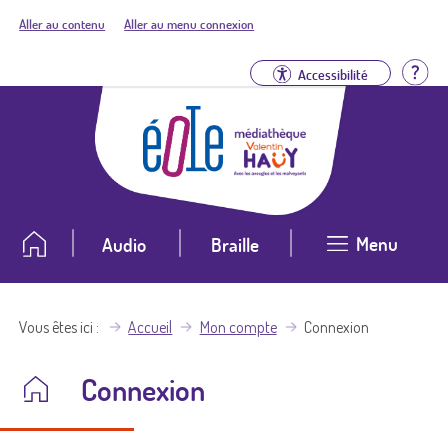
Aller au contenu
Aller au menu connexion
Aid
Accessibilité
Menu
Audio
Braille
Vous êtes ici
Accueil
Mon compte
Connexion
Connexion