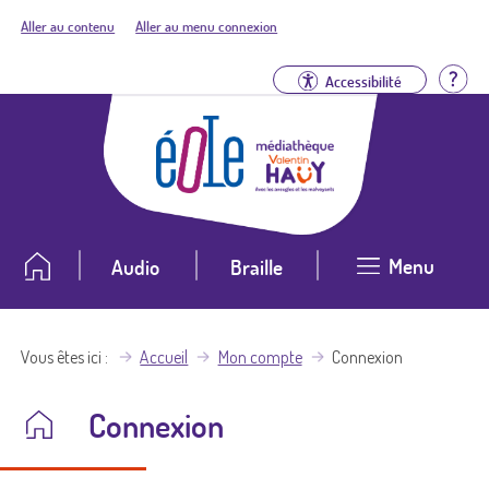
Aller au contenu
Aller au menu connexion
Aid
Accessibilité
Menu
Audio
Braille
Vous êtes ici
Accueil
Mon compte
Connexion
Connexion