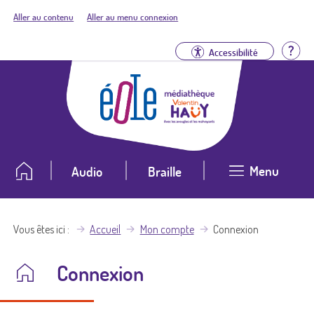
Aller au contenu
Aller au menu connexion
Aid
Accessibilité
Menu
Audio
Braille
Vous êtes ici
Accueil
Mon compte
Connexion
Connexion