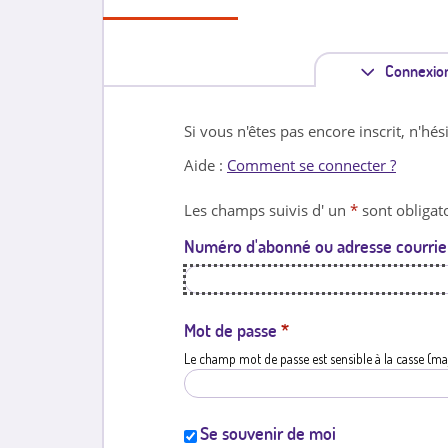
Connexio
Si vous n'êtes pas encore inscrit, n'hés
Aide :
Comment se connecter ?
Les champs suivis d' un
*
sont obligato
Numéro d'abonné ou adresse courrie
Mot de passe
*
Le champ mot de passe est sensible à la casse (ma
Se souvenir de moi