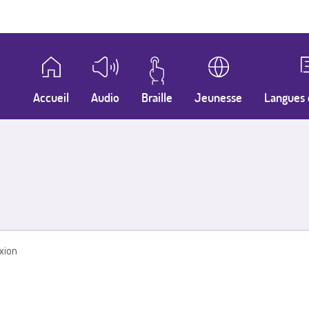
Accueil
Audio
Braille
Jeunesse
Langues 
xion