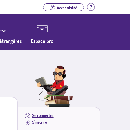
Aide
Accessibilité
étrangères
Espace pro
Se connecter
S'inscrire