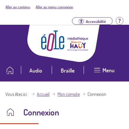
Aller au contenu
Aller au menu connexion
Aid
Accessibilité
Menu
Audio
Braille
Vous êtes ici
Accueil
Mon compte
Connexion
Connexion