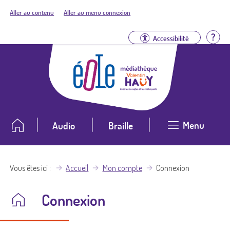
Aller au contenu
Aller au menu connexion
Aid
Accessibilité
Menu
Audio
Braille
Vous êtes ici
Accueil
Mon compte
Connexion
Connexion