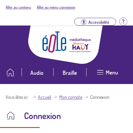
Aller au contenu
Aller au menu connexion
Aid
Accessibilité
Menu
Audio
Braille
Vous êtes ici
Accueil
Mon compte
Connexion
Connexion