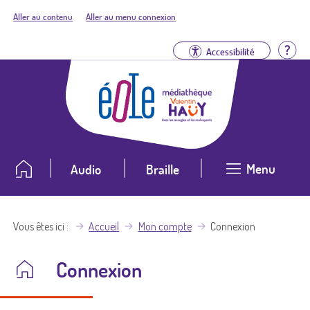
Aller au contenu
Aller au menu connexion
Aid
Accessibilité
Menu
Audio
Braille
Vous êtes ici
Accueil
Mon compte
Connexion
Connexion