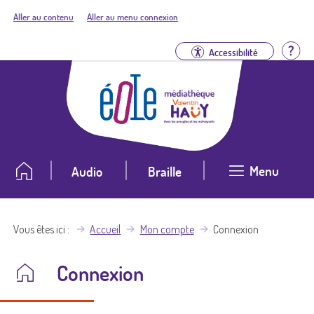
Aller au contenu
Aller au menu connexion
Aid
Accessibilité
Menu
Audio
Braille
Vous êtes ici
Accueil
Mon compte
Connexion
Connexion