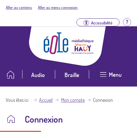
Aller au contenu
Aller au menu connexion
Aid
Accessibilité
Menu
Audio
Braille
Vous êtes ici
Accueil
Mon compte
Connexion
Connexion