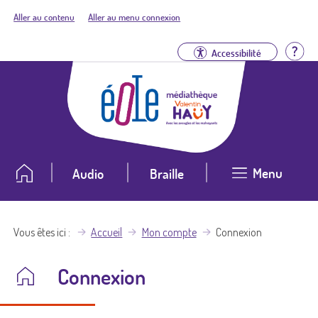
Aller au contenu
Aller au menu connexion
Aid
Accessibilité
Menu
Audio
Braille
Vous êtes ici
Accueil
Mon compte
Connexion
Connexion