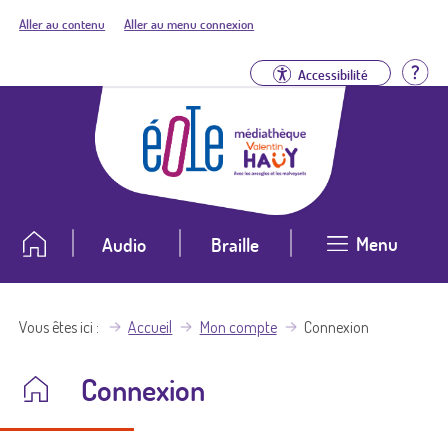
Aller au contenu
Aller au menu connexion
Aid
Accessibilité
Menu
Audio
Braille
Vous êtes ici
Accueil
Mon compte
Connexion
Connexion