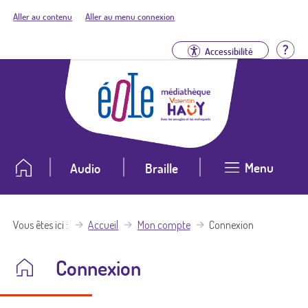
Aller au contenu
Aller au menu connexion
Aid
Accessibilité
Menu
Audio
Braille
Vous êtes ici
Accueil
Mon compte
Connexion
Connexion