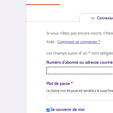
Connexio
Si vous n'êtes pas encore inscrit, n'hés
Aide :
Comment se connecter ?
Les champs suivis d' un
*
sont obligato
Numéro d'abonné ou adresse courrie
Mot de passe
*
Le champ mot de passe est sensible à la casse (ma
Se souvenir de moi