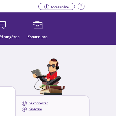
Aide
Accessibilité
étrangères
Espace pro
Se connecter
S'inscrire