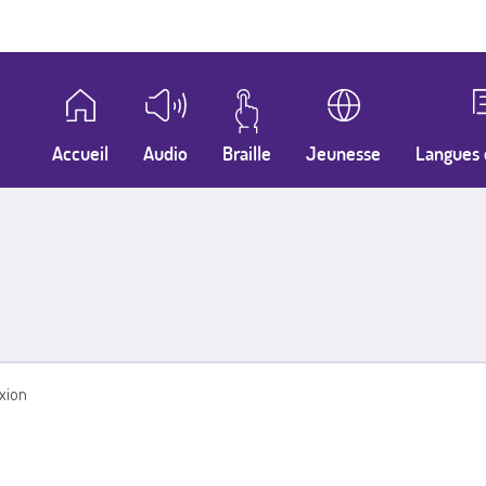
Accueil
Audio
Braille
Jeunesse
Langues 
xion