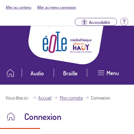
Aller au contenu
Aller au menu connexion
Aid
Accessibilité
Menu
Audio
Braille
Vous êtes ici
Accueil
Mon compte
Connexion
Connexion