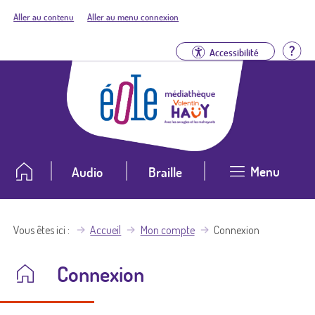
Aller au contenu
Aller au menu connexion
Aid
Accessibilité
Menu
Audio
Braille
Vous êtes ici
Accueil
Mon compte
Connexion
Connexion