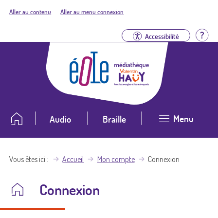
Aller au contenu
Aller au menu connexion
Aid
Accessibilité
Menu
Audio
Braille
Vous êtes ici
Accueil
Mon compte
Connexion
Connexion