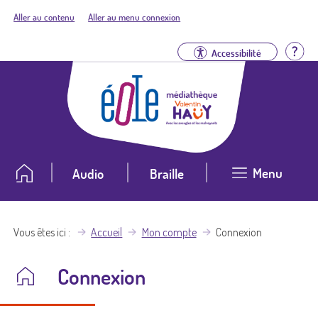
Aller au contenu
Aller au menu connexion
Aid
Accessibilité
Menu
Audio
Braille
Vous êtes ici
Accueil
Mon compte
Connexion
Connexion