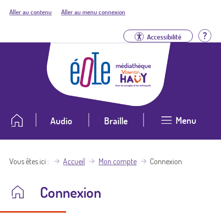
Aller au contenu
Aller au menu connexion
Aid
Accessibilité
Menu
Audio
Braille
Vous êtes ici
Accueil
Mon compte
Connexion
Connexion