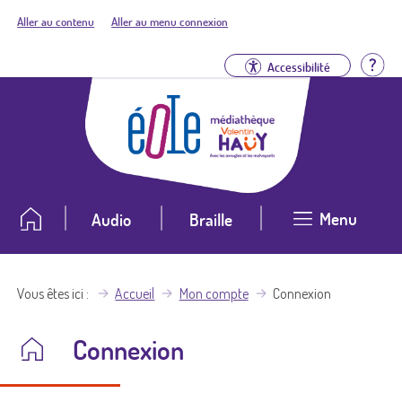
Aller au contenu
Aller au menu connexion
Aid
Accessibilité
Menu
Audio
Braille
Vous êtes ici
Accueil
Mon compte
Connexion
Connexion