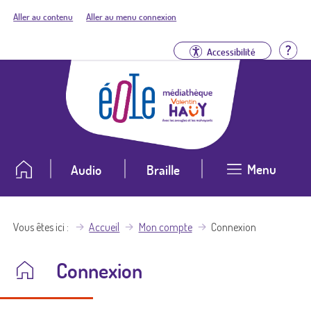
Aller au contenu
Aller au menu connexion
Aid
Accessibilité
Menu
Audio
Braille
Vous êtes ici
Accueil
Mon compte
Connexion
Connexion