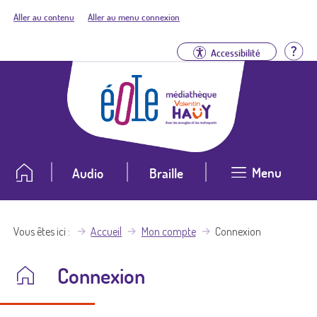
Aller au contenu
Aller au menu connexion
Aid
Accessibilité
Menu
Audio
Braille
Vous êtes ici
Accueil
Mon compte
Connexion
Connexion