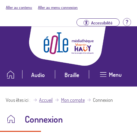
Aller au contenu
Aller au menu connexion
Aid
Accessibilité
Menu
Audio
Braille
Vous êtes ici
Accueil
Mon compte
Connexion
Connexion