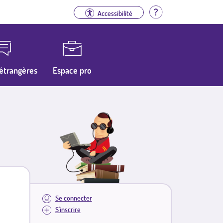
Aide
Accessibilité
étrangères
Espace pro
Se connecter
S'inscrire