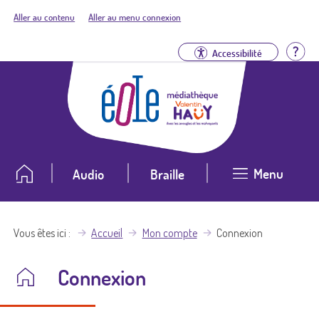
Aller au contenu
Aller au menu connexion
Aid
Accessibilité
Menu
Audio
Braille
Vous êtes ici
Accueil
Mon compte
Connexion
Connexion