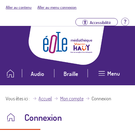
Aller au contenu
Aller au menu connexion
Aid
Accessibilité
Menu
Audio
Braille
Vous êtes ici
Accueil
Mon compte
Connexion
Connexion