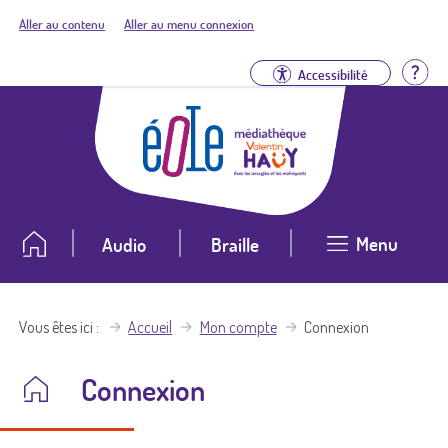
Aller au contenu
Aller au menu connexion
Aid
Accessibilité
Menu
Audio
Braille
Vous êtes ici
Accueil
Mon compte
Connexion
Connexion