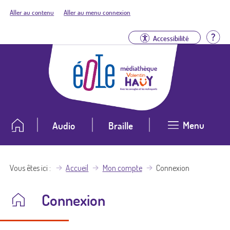
Aller au contenu
Aller au menu connexion
Aid
Accessibilité
Menu
Audio
Braille
Vous êtes ici
Accueil
Mon compte
Connexion
Connexion