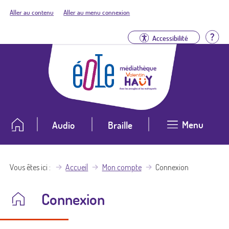
Aller au contenu
Aller au menu connexion
Aid
Accessibilité
Menu
Audio
Braille
Vous êtes ici
Accueil
Mon compte
Connexion
Connexion