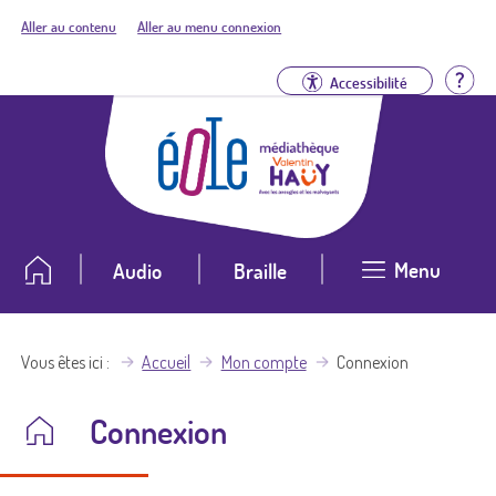
Aller au contenu
Aller au menu connexion
Aid
Accessibilité
Menu
Audio
Braille
Vous êtes ici
Accueil
Mon compte
Connexion
Connexion