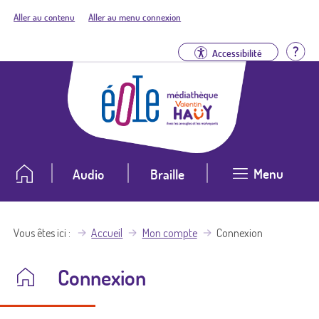
Aller au contenu
Aller au menu connexion
Aid
Accessibilité
Menu
Audio
Braille
Vous êtes ici
Accueil
Mon compte
Connexion
Connexion